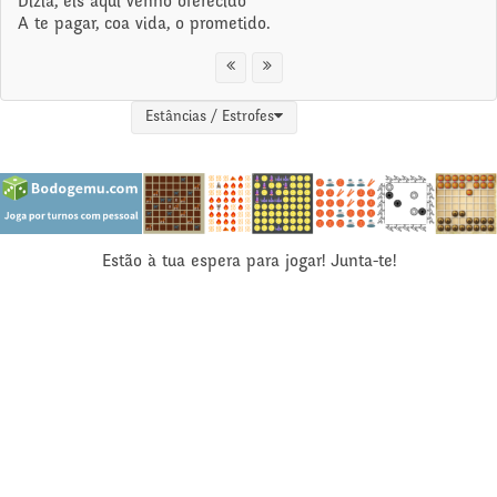
Dizia, eis aqui venho oferecido
A te pagar, coa vida, o prometido.
Estâncias / Estrofes
Estão à tua espera para jogar! Junta-te!