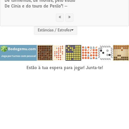
De tormentos, de mortes, pelo estilo
De Cínis e do touro de Perilo"! —
Estâncias / Estrofes
Estão à tua espera para jogar! Junta-te!