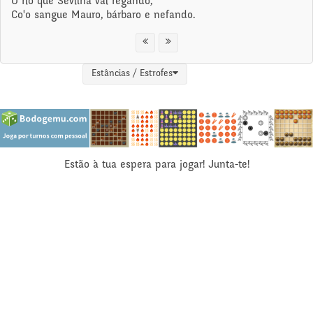
O rio que Sevilha vai regando,
Co'o sangue Mauro, bárbaro e nefando.
Estâncias / Estrofes
Estão à tua espera para jogar! Junta-te!