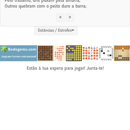
Pelo trabalho, uns puxam pela amarra,
Outros quebram com o peito duro a barra;
Estâncias / Estrofes
Estão à tua espera para jogar! Junta-te!