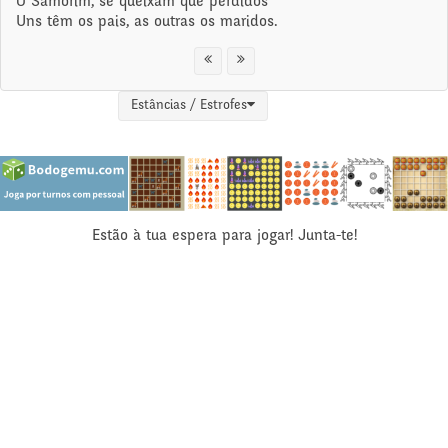
O Samorim, se queixam que perdidos
Uns têm os pais, as outras os maridos.
Estâncias / Estrofes
Estão à tua espera para jogar! Junta-te!