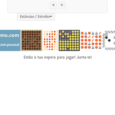
Estâncias / Estrofes
Estão à tua espera para jogar! Junta-te!