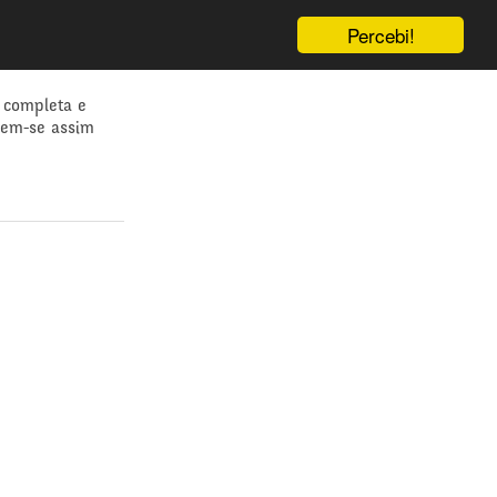
Percebi!
 completa e
dem-se assim