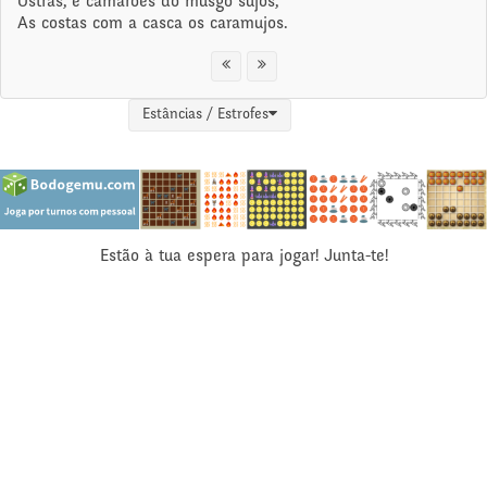
Ostras, e camarões do musgo sujos,
As costas com a casca os caramujos.
Estâncias / Estrofes
Estão à tua espera para jogar! Junta-te!