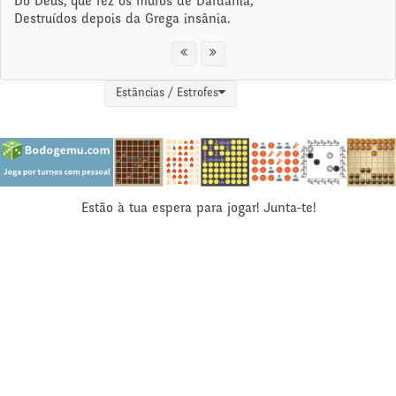
Do Deus, que fez os muros de Dardânia,
Destruídos depois da Grega insânia.
Estâncias / Estrofes
Estão à tua espera para jogar! Junta-te!