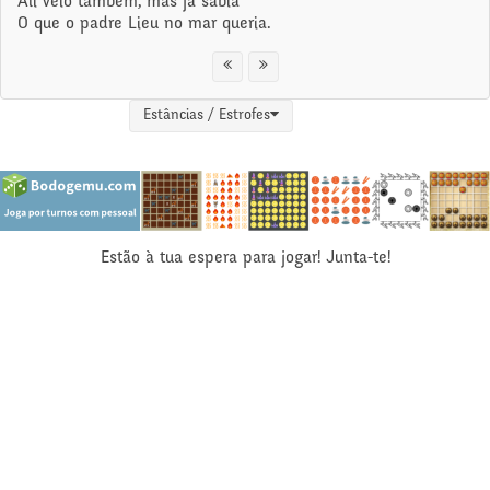
Ali veio também, mas já sabia
O que o padre Lieu no mar queria.
Estâncias / Estrofes
Estão à tua espera para jogar! Junta-te!