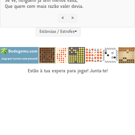
Se vê, ninguém já tem menos valia,
Que quem com mais razão valer devia.
Estâncias / Estrofes
Estão à tua espera para jogar! Junta-te!