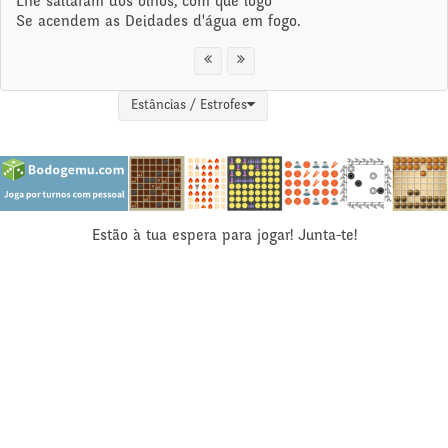
Lhe saltaram dos olhos, com que logo
Se acendem as Deidades d'água em fogo.
Estâncias / Estrofes
Estão à tua espera para jogar! Junta-te!