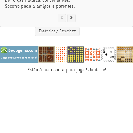
De forças naturais convenientes,
Socorro pede a amigos e parentes.
Estâncias / Estrofes
Estão à tua espera para jogar! Junta-te!