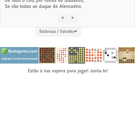
De todo o Céu, por rostos de alabastro,
Se vão todas ao duque de Alencastro.
Estâncias / Estrofes
Estão à tua espera para jogar! Junta-te!