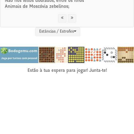
Não nos leitos dourados, entre os finos
Animais de Moscóvia zebelinos;
Estâncias / Estrofes
Estão à tua espera para jogar! Junta-te!