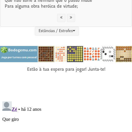
Que não sofre a nenhum que o passo mude
Para alguma obra heróica de virtude;
Estâncias / Estrofes
Estão à tua espera para jogar! Junta-te!