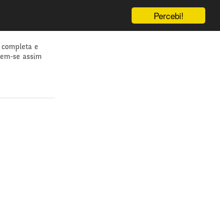
Percebi!
 completa e
dem-se assim