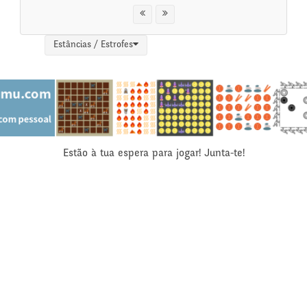
Estâncias / Estrofes
Estão à tua espera para jogar! Junta-te!