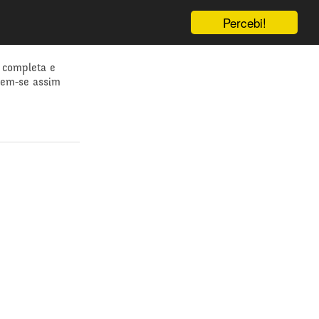
Percebi!
 completa e
dem-se assim