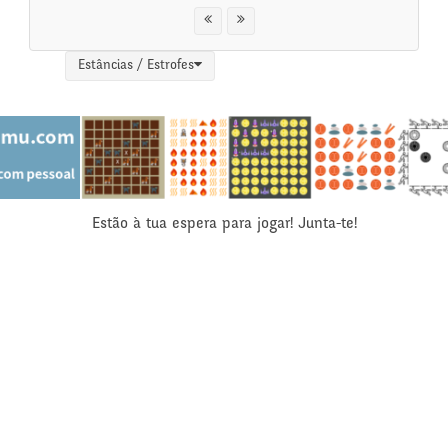
Estâncias / Estrofes
Estão à tua espera para jogar! Junta-te!