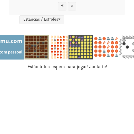
Estâncias / Estrofes
Estão à tua espera para jogar! Junta-te!