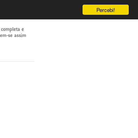
Percebi!
 completa e
dem-se assim