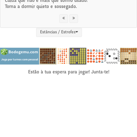
Cuida que não é mais que sonho usado:
Torna a dormir quieto e sossegado.
Estâncias / Estrofes
Estão à tua espera para jogar! Junta-te!