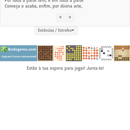
Por toda a parte tem; e em toda a parte
Começa e acaba, enfim, por divina arte,
Estâncias / Estrofes
Estão à tua espera para jogar! Junta-te!