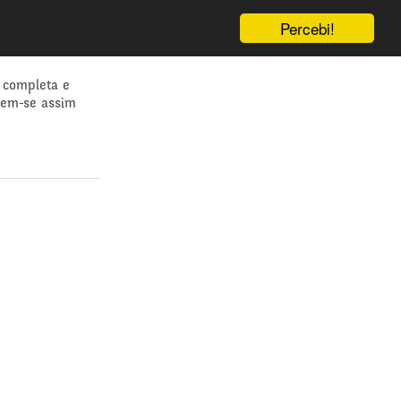
Percebi!
 completa e
dem-se assim