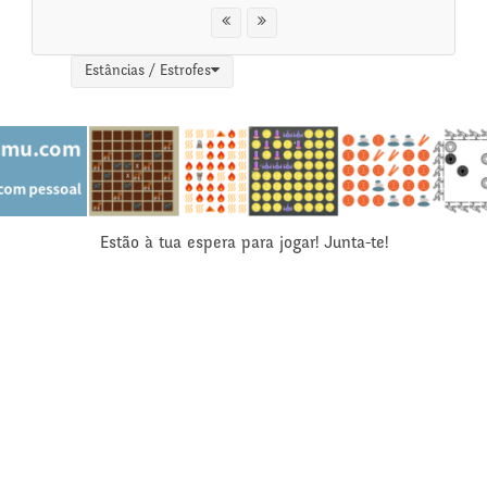
Estâncias / Estrofes
Estão à tua espera para jogar! Junta-te!