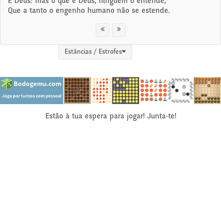
É Deus: mas o que é Deus, ninguém o entende,
Que a tanto o engenho humano não se estende.
Estâncias / Estrofes
Estão à tua espera para jogar! Junta-te!