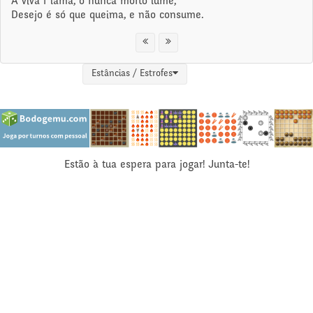
A viva f lama, o nunca morto lume,
Desejo é só que queima, e não consume.
Estâncias / Estrofes
Estão à tua espera para jogar! Junta-te!