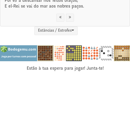
Por vir a descansar nos Tétios braços;
E el-Rei se vai do mar aos nobres paços.
Estâncias / Estrofes
Estão à tua espera para jogar! Junta-te!