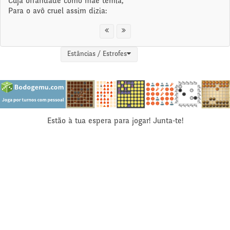
Cuja orfandade como mãe temia,
Para o avô cruel assim dizia:
Estâncias / Estrofes
Estão à tua espera para jogar! Junta-te!