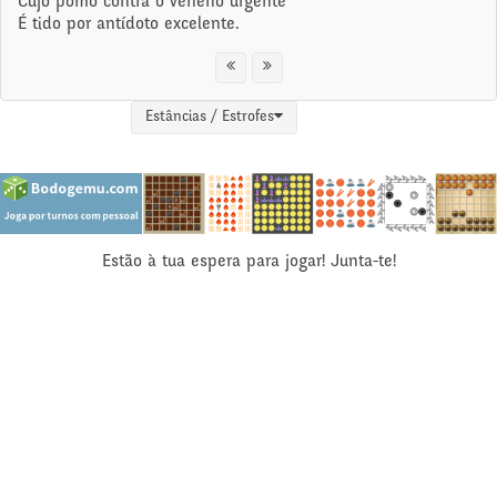
Cujo pomo contra o veneno urgente
É tido por antídoto excelente.
Estâncias / Estrofes
Estão à tua espera para jogar! Junta-te!