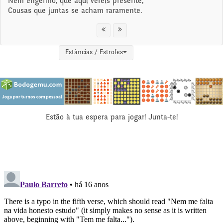
Nem engenho, que aqui vereis presente,
Cousas que juntas se acham raramente.
Estâncias / Estrofes
Estão à tua espera para jogar! Junta-te!