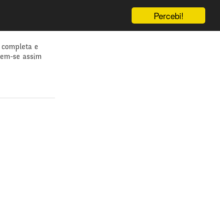
Percebi!
 completa e
dem-se assim