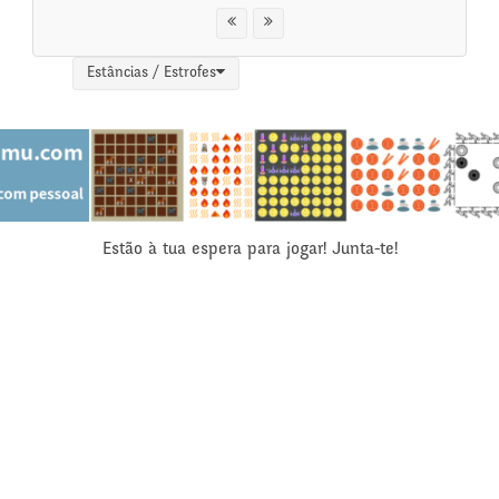
Estâncias / Estrofes
Estão à tua espera para jogar! Junta-te!